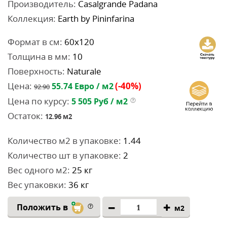
Производитель:
Casalgrande Padana
Коллекция:
Earth by Pininfarina
Формат в см:
60x120
Толщина в мм:
10
Поверхность:
Naturale
Цена:
(-40%)
55.74
Евро / м2
92.90
Цена по курсу:
5 505
Руб / м2
Остаток:
12.96
м2
Количество м2 в упаковке:
1.44
Количество шт в упаковке:
2
Вес одного м2:
25 кг
Вес упаковки:
36 кг
Положить в
м2