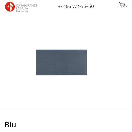
0
+7 495 772-75-50
Blu