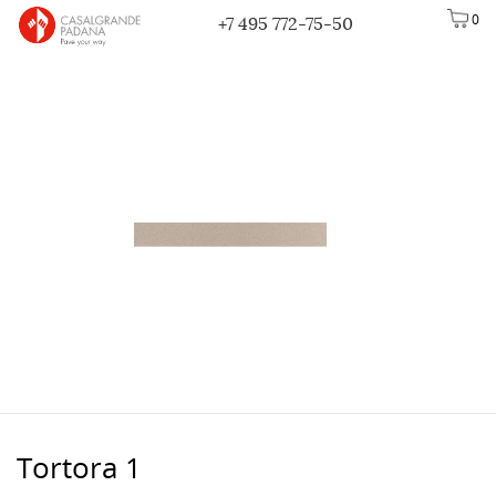
0
+7 495 772-75-50
Tortora 1