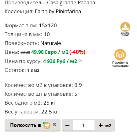
Производитель:
Casalgrande Padana
Коллекция:
Earth by Pininfarina
Формат в см:
15x120
Толщина в мм:
10
Поверхность:
Naturale
Цена:
(-40%)
49.98
Евро / м2
83.30
Цена по курсу:
4 936
Руб / м2
Остаток:
1.8
м2
Количество м2 в упаковке:
0.9
Количество шт в упаковке:
5
Вес одного м2:
25 кг
Вес упаковки:
22.5 кг
Положить в
м2