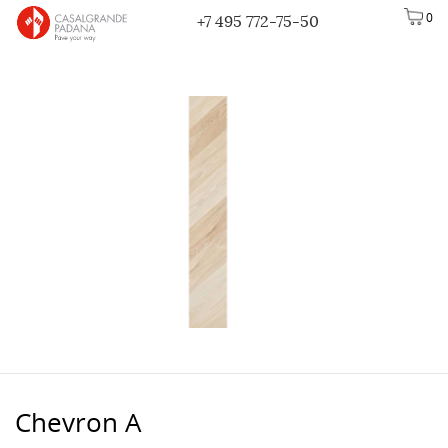
0
+7 495 772-75-50
Chevron A