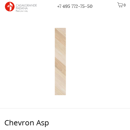
0
+7 495 772-75-50
Chevron Asp