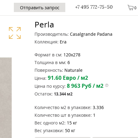
+7 495 772-75-50
Отправить запрос
0
Perla
Производитель:
Casalgrande Padana
Коллекция:
Era
Формат в см:
120x278
Толщина в мм:
6
Поверхность:
Naturale
91.60
Евро / м2
Цена:
8 963
Руб / м2
Цена по курсу:
Остаток:
13.344
м2
Количество м2 в упаковке:
3.336
Количество шт в упаковке:
1
Вес одного м2:
15 кг
Вес упаковки:
50 кг