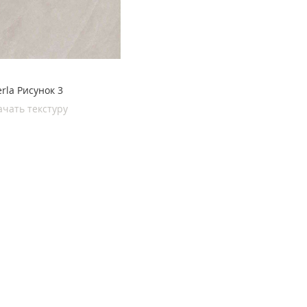
erla Рисунок 3
ачать текстуру