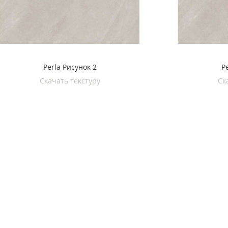
Perla Рисунок 2
P
Скачать текстуру
Ск