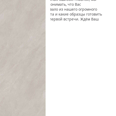
уже будем понимать, что Вас
заинтересовало из нашего огромного
ассортимента и какие образцы готовить
для нашей первой встречи. Ждём Ваш
запрос!