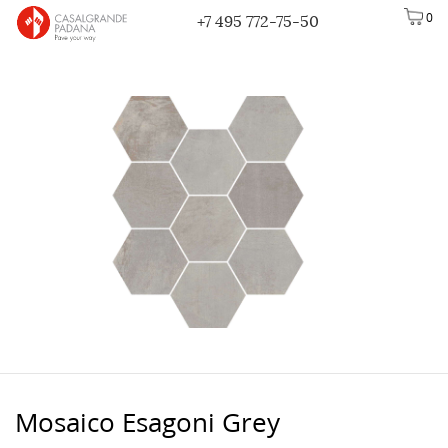
0
+7 495 772-75-50
Mosaico Esagoni Grey