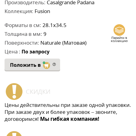
Производитель:
Casalgrande Padana
Коллекция:
Fusion
Форматы в см:
28.1x34.5
Толщина в мм:
9
Поверхности:
Naturale (Матовая)
Цена :
По запросу
Положить в
СКИДКИ
Цены действительны при заказе одной упаковки.
При заказе двух и более упаковок – звоните,
договоримся!
Мы гибкая компания!