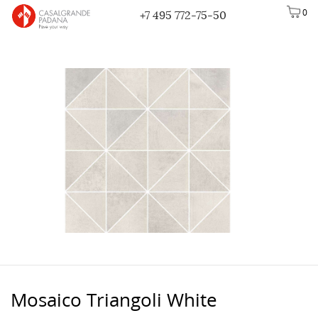
0
+7 495 772-75-50
Mosaico Triangoli White