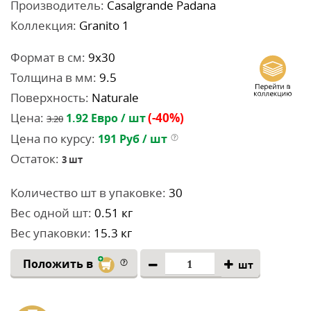
Производитель:
Casalgrande Padana
Коллекция:
Granito 1
Формат в см:
9x30
Толщина в мм:
9.5
Поверхность:
Naturale
Цена:
(-40%)
1.92
Евро / шт
3.20
Цена по курсу:
191
Руб / шт
Остаток:
3
шт
Количество шт в упаковке:
30
Вес одной шт:
0.51 кг
Вес упаковки:
15.3 кг
Положить в
шт