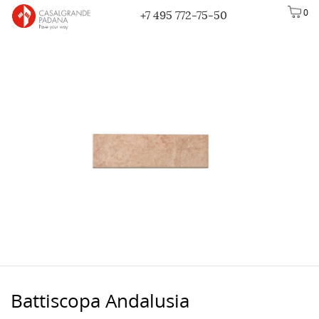
0
+7 495 772-75-50
Battiscopa Andalusia