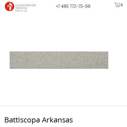
0
+7 495 772-75-50
Battiscopa Arkansas