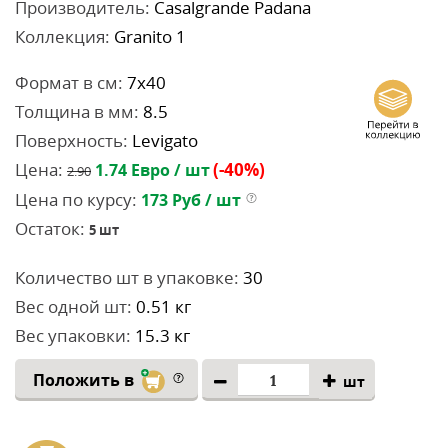
Производитель:
Casalgrande Padana
Коллекция:
Granito 1
Формат в см:
7x40
Толщина в мм:
8.5
Поверхность:
Levigato
Цена:
(-40%)
1.74
Евро / шт
2.90
Цена по курсу:
173
Руб / шт
Остаток:
5
шт
Количество шт в упаковке:
30
Вес одной шт:
0.51 кг
Вес упаковки:
15.3 кг
Положить в
шт