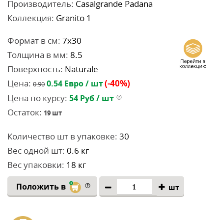
Производитель:
Casalgrande Padana
Коллекция:
Granito 1
Формат в см:
7x30
Толщина в мм:
8.5
Поверхность:
Naturale
Цена:
(-40%)
0.54
Евро / шт
0.90
Цена по курсу:
54
Руб / шт
Остаток:
19
шт
Количество шт в упаковке:
30
Вес одной шт:
0.6 кг
Вес упаковки:
18 кг
Положить в
шт