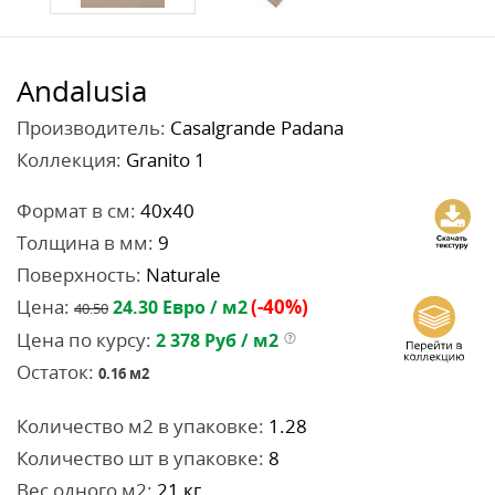
Andalusia
Производитель:
Casalgrande Padana
Коллекция:
Granito 1
Формат в см:
40x40
Толщина в мм:
9
Поверхность:
Naturale
Цена:
(-40%)
24.30
Евро / м2
40.50
Цена по курсу:
2 378
Руб / м2
Остаток:
0.16
м2
Количество м2 в упаковке:
1.28
Количество шт в упаковке:
8
Вес одного м2:
21 кг