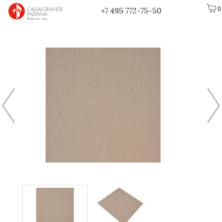
0
+7 495 772-75-50