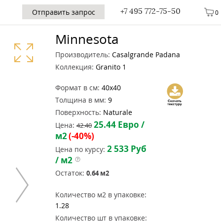
+7 495 772-75-50
Отправить запрос
0
Minnesota
Производитель:
Casalgrande Padana
Коллекция:
Granito 1
Формат в см:
40x40
Толщина в мм:
9
Поверхность:
Naturale
25.44
Евро /
Цена:
42.40
м2
(-40%)
2 533
Руб
Цена по курсу:
/ м2
Остаток:
0.64
м2
Количество м2 в упаковке:
1.28
Количество шт в упаковке: