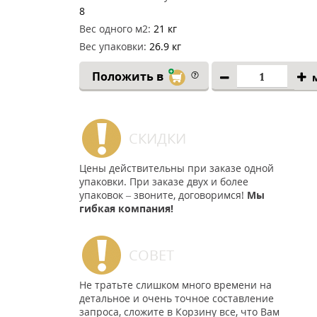
8
Вес одного м2:
21 кг
Вес упаковки:
26.9 кг
Положить в
СКИДКИ
Цены действительны при заказе одной
упаковки. При заказе двух и более
упаковок – звоните, договоримся!
Мы
гибкая компания!
СОВЕТ
Не тратьте слишком много времени на
детальное и очень точное составление
запроса, сложите в Корзину все, что Вам