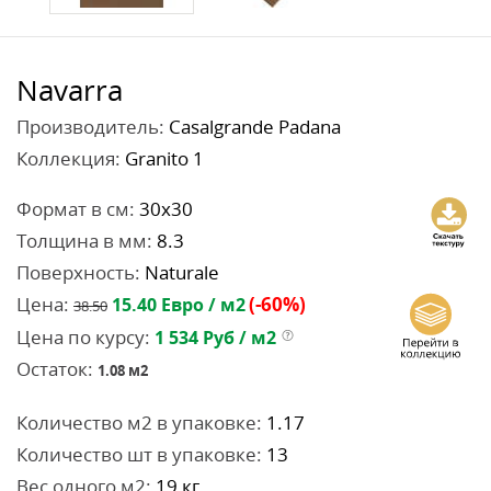
Navarra
Производитель:
Casalgrande Padana
Коллекция:
Granito 1
Формат в см:
30x30
Толщина в мм:
8.3
Поверхность:
Naturale
Цена:
(-60%)
15.40
Евро / м2
38.50
Цена по курсу:
1 534
Руб / м2
Остаток:
1.08
м2
Количество м2 в упаковке:
1.17
Количество шт в упаковке:
13
Вес одного м2:
19 кг