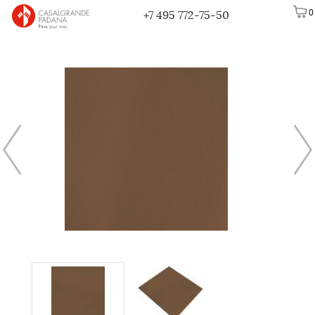
0
+7 495 772-75-50