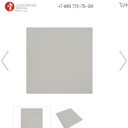
0
+7 495 772-75-50