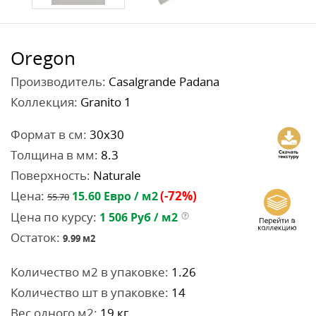
Oregon
Производитель:
Casalgrande Padana
Коллекция:
Granito 1
Формат в см:
30x30
Толщина в мм:
8.3
Поверхность:
Naturale
Цена:
(-72%)
15.60
Евро / м2
55.70
Цена по курсу:
1 506
Руб / м2
Остаток:
9.99
м2
Количество м2 в упаковке:
1.26
Количество шт в упаковке:
14
Вес одного м2:
19 кг