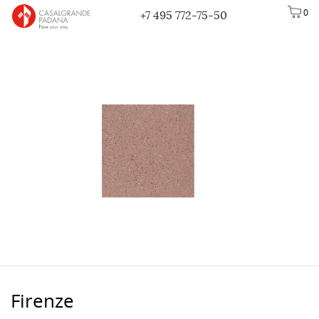
0
+7 495 772-75-50
Firenze