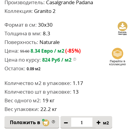
Производитель:
Casalgrande Padana
Коллекция:
Granito 2
Формат в см:
30x30
Толщина в мм:
8.3
Поверхность:
Naturale
Цена:
(-85%)
8.34
Евро / м2
55.60
Цена по курсу:
824
Руб / м2
Остаток:
0.09
м2
Количество м2 в упаковке:
1.17
Количество шт в упаковке:
13
Вес одного м2:
19 кг
Вес упаковки:
22.2 кг
Положить в
м2