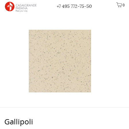
0
+7 495 772-75-50
Gallipoli