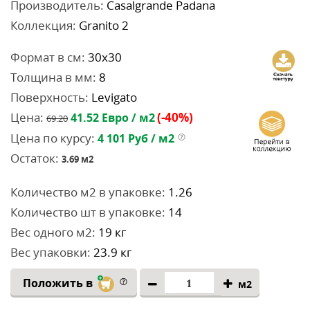
Производитель:
Casalgrande Padana
Коллекция:
Granito 2
Формат в см:
30x30
Толщина в мм:
8
Поверхность:
Levigato
Цена:
(-40%)
41.52
Евро / м2
69.20
Цена по курсу:
4 101
Руб / м2
Остаток:
3.69
м2
Количество м2 в упаковке:
1.26
Количество шт в упаковке:
14
Вес одного м2:
19 кг
Вес упаковки:
23.9 кг
Положить в
м2