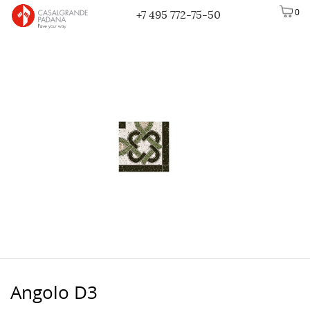
0
+7 495 772-75-50
Angolo D3