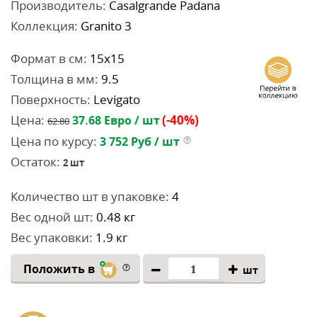
Производитель:
Casalgrande Padana
Коллекция:
Granito 3
Формат в см:
15x15
Толщина в мм:
9.5
Поверхность:
Levigato
Цена:
(-40%)
37.68
Евро / шт
62.80
Цена по курсу:
3 752
Руб / шт
Остаток:
2
шт
Количество шт в упаковке:
4
Вес одной шт:
0.48 кг
Вес упаковки:
1.9 кг
Положить в
шт