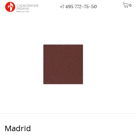
0
+7 495 772-75-50
Madrid