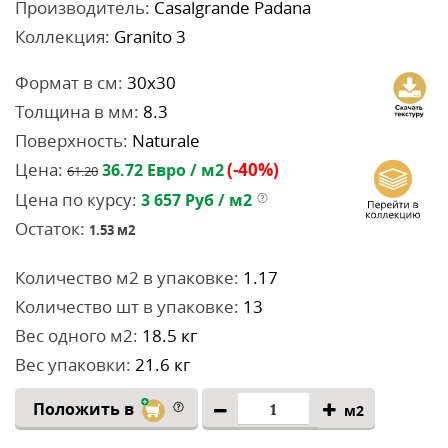
Производитель:
Casalgrande Padana
Коллекция:
Granito 3
Формат в см:
30x30
Толщина в мм:
8.3
Поверхность:
Naturale
Цена:
(-40%)
36.72
Евро / м2
61.20
Цена по курсу:
3 657
Руб / м2
Остаток:
1.53
м2
Количество м2 в упаковке:
1.17
Количество шт в упаковке:
13
Вес одного м2:
18.5 кг
Вес упаковки:
21.6 кг
Положить в
м2