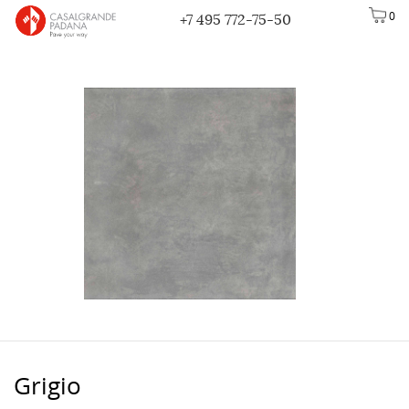
0
+7 495 772-75-50
Grigio