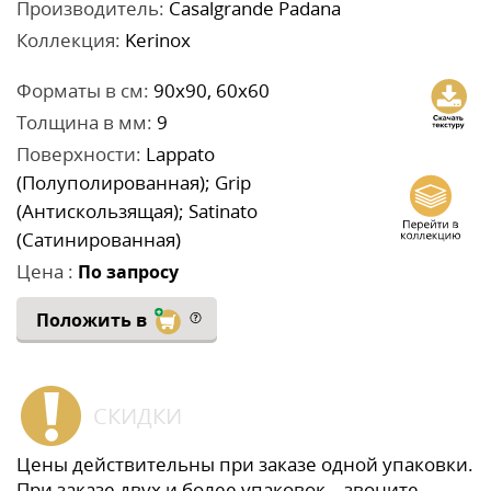
Производитель:
Casalgrande Padana
Коллекция:
Kerinox
Форматы в см:
90x90, 60x60
Толщина в мм:
9
Поверхности:
Lappato
(Полуполированная); Grip
(Антискользящая); Satinato
(Сатинированная)
Цена :
По запросу
Положить в
СКИДКИ
Цены действительны при заказе одной упаковки.
При заказе двух и более упаковок – звоните,