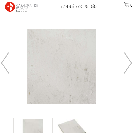
0
+7 495 772-75-50