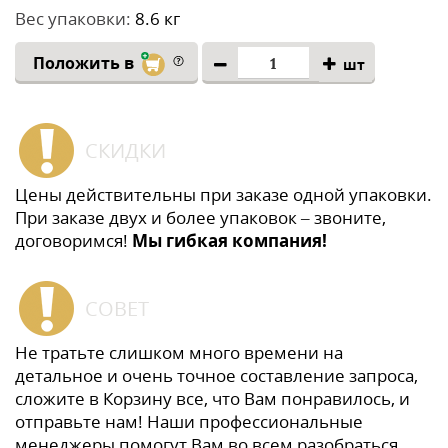
Вес упаковки:
8.6 кг
Положить в
шт
СКИДКИ
Цены действительны при заказе одной упаковки.
При заказе двух и более упаковок – звоните,
договоримся!
Мы гибкая компания!
СОВЕТ
Не тратьте слишком много времени на
детальное и очень точное составление запроса,
сложите в Корзину все, что Вам понравилось, и
отправьте нам! Наши профессиональные
менеджеры помогут Вам во всем разобраться,