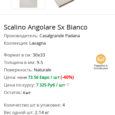
Scalino Angolare Sx Bianco
Производитель:
Casalgrande Padana
Коллекция:
Lavagna
Формат в см:
30x33
Толщина в мм:
9.5
Поверхность:
Naturale
Цена:
(-40%)
73.56
Евро / шт
122.60
Цена по курсу:
7 325
Руб / шт
Остаток:
4
шт
Количество шт в упаковке:
4
Вес одной шт:
2.14 кг