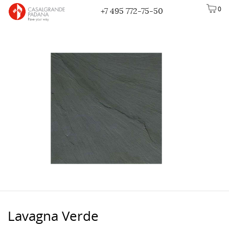
0
+7 495 772-75-50
Lavagna Verde