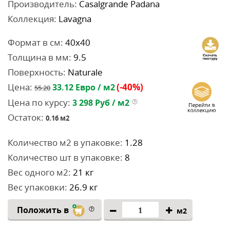
Производитель:
Casalgrande Padana
Коллекция:
Lavagna
Формат в см:
40x40
Толщина в мм:
9.5
Поверхность:
Naturale
Цена:
(-40%)
33.12
Евро / м2
55.20
Цена по курсу:
3 298
Руб / м2
Остаток:
0.16
м2
Количество м2 в упаковке:
1.28
Количество шт в упаковке:
8
Вес одного м2:
21 кг
Вес упаковки:
26.9 кг
Положить в
м2