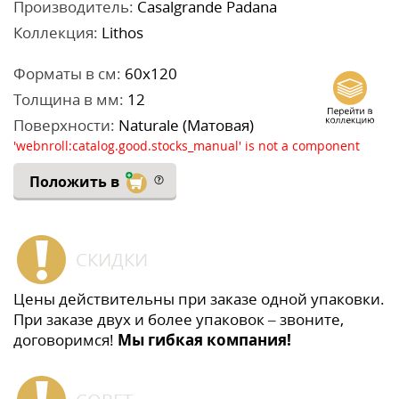
Производитель:
Casalgrande Padana
Коллекция:
Lithos
Форматы в см:
60x120
Толщина в мм:
12
Поверхности:
Naturale (Матовая)
'webnroll:catalog.good.stocks_manual' is not a component
Положить в
СКИДКИ
Цены действительны при заказе одной упаковки.
При заказе двух и более упаковок – звоните,
договоримся!
Мы гибкая компания!