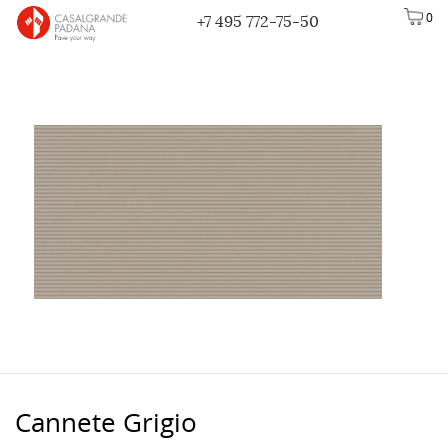
0
+7 495 772-75-50
Cannete Grigio