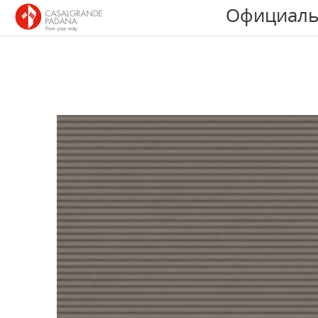
Официаль