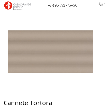
0
+7 495 772-75-50
Cannete Tortora