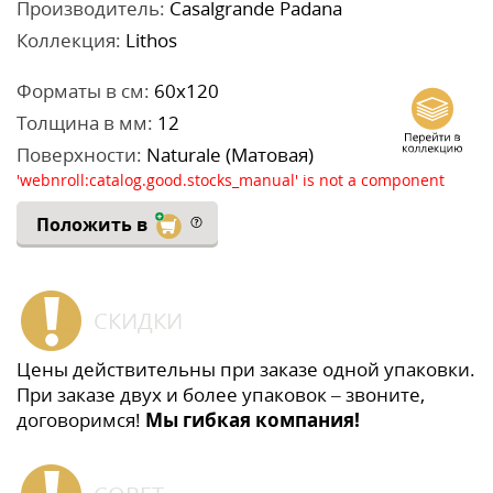
Производитель:
Casalgrande Padana
Коллекция:
Lithos
Форматы в см:
60x120
Толщина в мм:
12
Поверхности:
Naturale (Матовая)
'webnroll:catalog.good.stocks_manual' is not a component
Положить в
СКИДКИ
Цены действительны при заказе одной упаковки.
При заказе двух и более упаковок – звоните,
договоримся!
Мы гибкая компания!