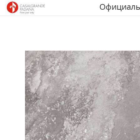
Официаль