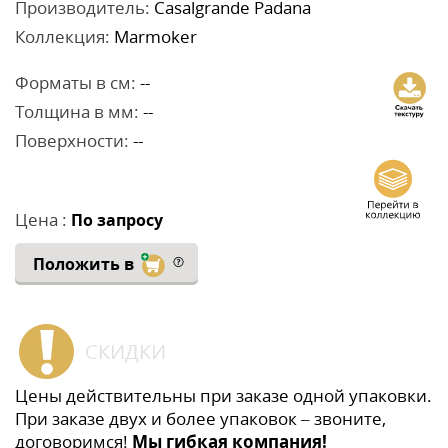
Производитель:
Casalgrande Padana
Коллекция:
Marmoker
Форматы в см:
--
Толщина в мм:
--
Поверхности:
--
Цена :
По запросу
Положить в
СКИДКИ
Цены действительны при заказе одной упаковки.
При заказе двух и более упаковок – звоните,
договоримся!
Мы гибкая компания!