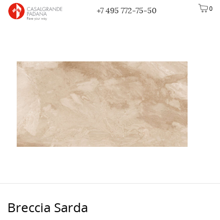
0
+7 495 772-75-50
Breccia Sarda