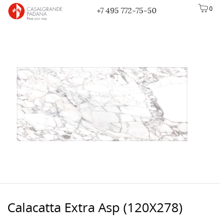
0
+7 495 772-75-50
Calacatta Extra Asp (120X278)