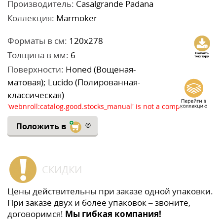
Производитель:
Casalgrande Padana
Коллекция:
Marmoker
Форматы в см:
120x278
Толщина в мм:
6
Поверхности:
Honed (Вощеная-
матовая); Lucido (Полированная-
классическая)
'webnroll:catalog.good.stocks_manual' is not a component
Положить в
СКИДКИ
Цены действительны при заказе одной упаковки.
При заказе двух и более упаковок – звоните,
договоримся!
Мы гибкая компания!