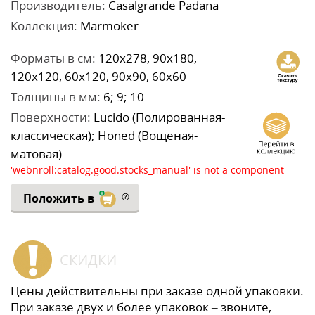
Производитель:
Casalgrande Padana
Коллекция:
Marmoker
Форматы в см:
120x278, 90x180,
120x120, 60x120, 90x90, 60x60
Толщины в мм:
6; 9; 10
Поверхности:
Lucido (Полированная-
классическая); Honed (Вощеная-
матовая)
'webnroll:catalog.good.stocks_manual' is not a component
Положить в
СКИДКИ
Цены действительны при заказе одной упаковки.
При заказе двух и более упаковок – звоните,