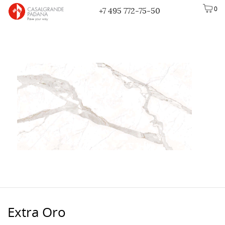
0
+7 495 772-75-50
Extra Oro