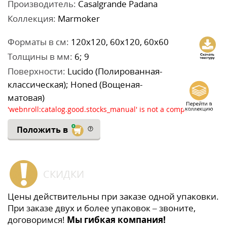
Производитель:
Casalgrande Padana
Коллекция:
Marmoker
Форматы в см:
120x120, 60x120, 60x60
Толщины в мм:
6; 9
Поверхности:
Lucido (Полированная-
классическая); Honed (Вощеная-
матовая)
'webnroll:catalog.good.stocks_manual' is not a component
Положить в
СКИДКИ
Цены действительны при заказе одной упаковки.
При заказе двух и более упаковок – звоните,
договоримся!
Мы гибкая компания!