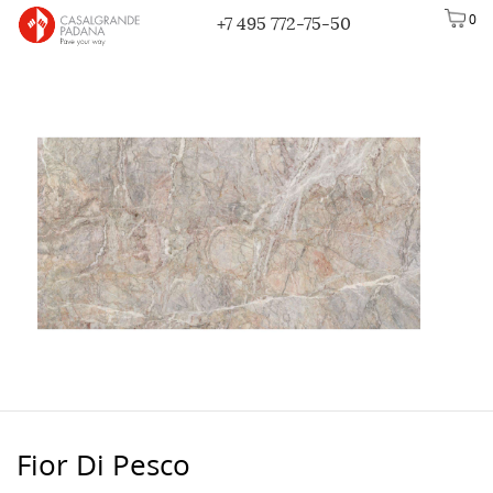
0
+7 495 772-75-50
Fior Di Pesco