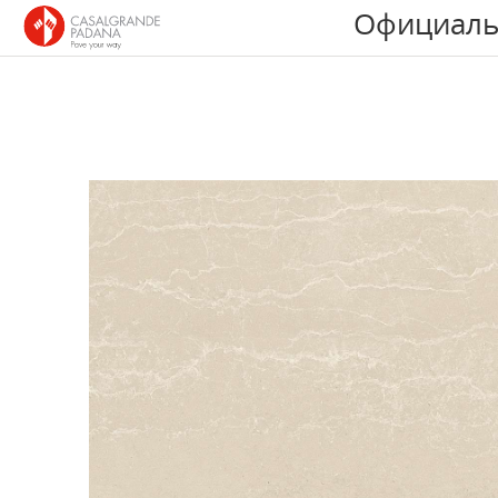
Официаль