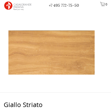
0
+7 495 772-75-50
Giallo Striato