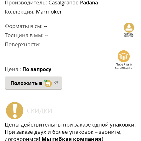
Производитель:
Casalgrande Padana
Коллекция:
Marmoker
Форматы в см:
--
Толщина в мм:
--
Поверхности:
--
Цена :
По запросу
Положить в
СКИДКИ
Цены действительны при заказе одной упаковки.
При заказе двух и более упаковок – звоните,
договоримся!
Мы гибкая компания!