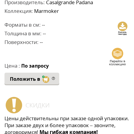
Производитель:
Casalgrande Padana
Коллекция:
Marmoker
Форматы в см:
--
Толщина в мм:
--
Поверхности:
--
Цена :
По запросу
Положить в
СКИДКИ
Цены действительны при заказе одной упаковки.
При заказе двух и более упаковок – звоните,
договоримся!
Мы гибкая компания!