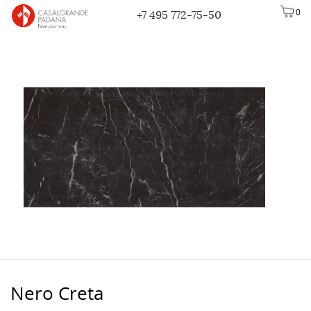
0
+7 495 772-75-50
Nero Creta