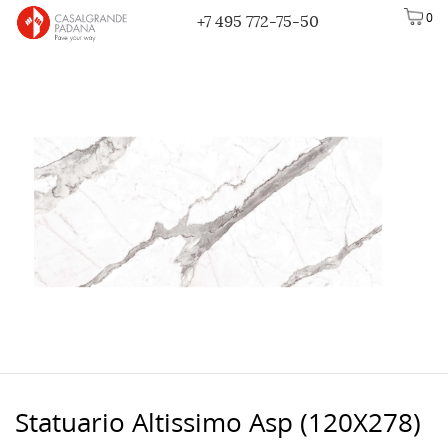
0
+7 495 772-75-50
Statuario Altissimo Asp (120X278)