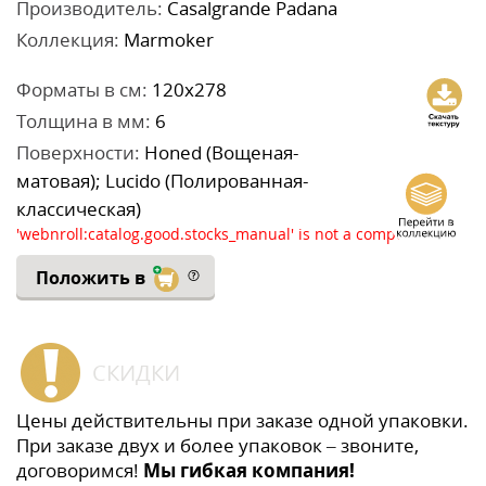
Производитель:
Casalgrande Padana
Коллекция:
Marmoker
Форматы в см:
120x278
Толщина в мм:
6
Поверхности:
Honed (Вощеная-
матовая); Lucido (Полированная-
классическая)
'webnroll:catalog.good.stocks_manual' is not a component
Положить в
СКИДКИ
Цены действительны при заказе одной упаковки.
При заказе двух и более упаковок – звоните,
договоримся!
Мы гибкая компания!