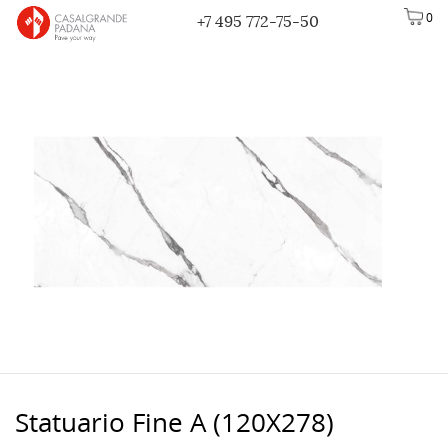
0
+7 495 772-75-50
Statuario Fine A (120X278)