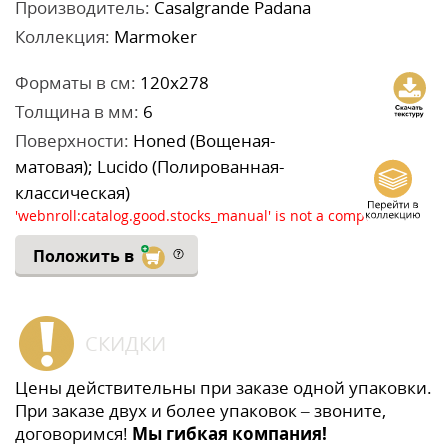
Производитель:
Casalgrande Padana
Коллекция:
Marmoker
Форматы в см:
120x278
Толщина в мм:
6
Поверхности:
Honed (Вощеная-
матовая); Lucido (Полированная-
классическая)
'webnroll:catalog.good.stocks_manual' is not a component
Положить в
СКИДКИ
Цены действительны при заказе одной упаковки.
При заказе двух и более упаковок – звоните,
договоримся!
Мы гибкая компания!