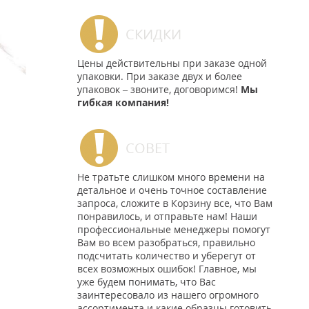
СКИДКИ
Цены действительны при заказе одной
упаковки. При заказе двух и более
упаковок – звоните, договоримся!
Мы
гибкая компания!
СОВЕТ
Не тратьте слишком много времени на
детальное и очень точное составление
запроса, сложите в Корзину все, что Вам
понравилось, и отправьте нам! Наши
профессиональные менеджеры помогут
Вам во всем разобраться, правильно
подсчитать количество и уберегут от
всех возможных ошибок! Главное, мы
уже будем понимать, что Вас
заинтересовало из нашего огромного
ассортимента и какие образцы готовить