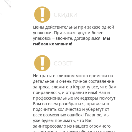
СКИДКИ
Цены действительны при заказе одной
упаковки. При заказе двух и более
упаковок – звоните, договоримся!
Мы
гибкая компания!
СОВЕТ
Не тратьте слишком много времени на
детальное и очень точное составление
запроса, сложите в Корзину все, что Вам
понравилось, и отправьте нам! Наши
профессиональные менеджеры помогут
Вам во всем разобраться, правильно
подсчитать количество и уберегут от
всех возможных ошибок! Главное, мы
уже будем понимать, что Вас
заинтересовало из нашего огромного
ассортимента и какие образцы готовить