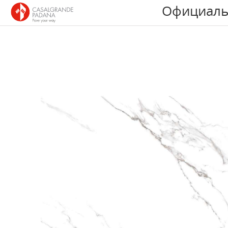
Официаль