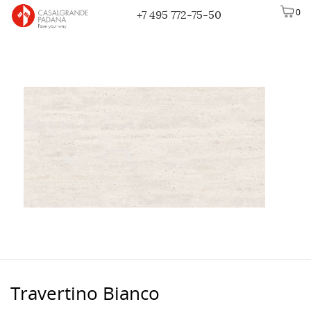
0
+7 495 772-75-50
Travertino Bianco