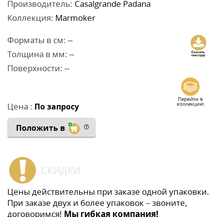
Производитель:
Casalgrande Padana
Коллекция:
Marmoker
Форматы в см:
--
Толщина в мм:
--
Поверхности:
--
Цена :
По запросу
Положить в
СКИДКИ
Цены действительны при заказе одной упаковки.
При заказе двух и более упаковок – звоните,
договоримся!
Мы гибкая компания!