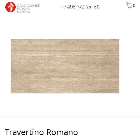
0
+7 495 772-75-50
Travertino Romano