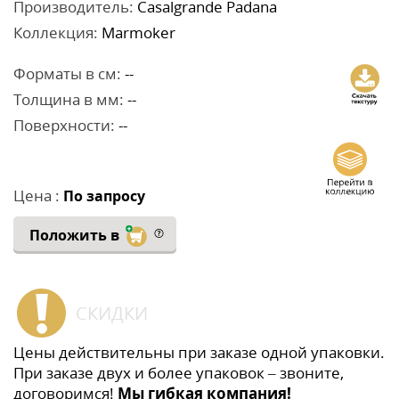
Производитель:
Casalgrande Padana
Коллекция:
Marmoker
Форматы в см:
--
Толщина в мм:
--
Поверхности:
--
Цена :
По запросу
Положить в
СКИДКИ
Цены действительны при заказе одной упаковки.
При заказе двух и более упаковок – звоните,
договоримся!
Мы гибкая компания!