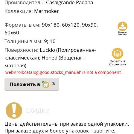
Производитель:
Casalgrande Padana
Коллекция:
Marmoker
Форматы в см:
90x180, 60x120, 90x90,
60x60
Толщины в мм:
9; 10
Поверхности:
Lucido (Полированная-
классическая); Honed (Вощеная-
матовая)
'webnroll:catalog.good.stocks_manual' is not a component
Положить в
СКИДКИ
Цены действительны при заказе одной упаковки.
При заказе двух и более упаковок – звоните,