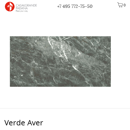
0
+7 495 772-75-50
Verde Aver