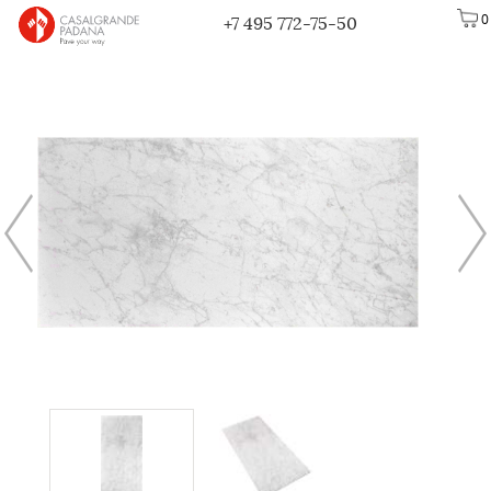
0
+7 495 772-75-50