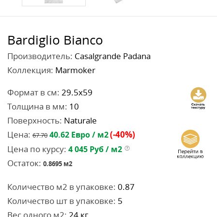
Bardiglio Bianco
Производитель:
Casalgrande Padana
Коллекция:
Marmoker
Формат в см:
29.5x59
Толщина в мм:
10
Поверхность:
Naturale
Цена:
(-40%)
40.62
Евро / м2
67.70
Цена по курсу:
4 045
Руб / м2
Остаток:
0.8695
м2
Количество м2 в упаковке:
0.87
Количество шт в упаковке:
5
Вес одного м2:
24 кг