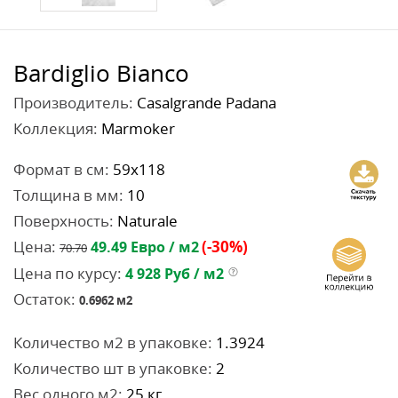
Bardiglio Bianco
Производитель:
Casalgrande Padana
Коллекция:
Marmoker
Формат в см:
59x118
Толщина в мм:
10
Поверхность:
Naturale
Цена:
(-30%)
49.49
Евро / м2
70.70
Цена по курсу:
4 928
Руб / м2
Остаток:
0.6962
м2
Количество м2 в упаковке:
1.3924
Количество шт в упаковке:
2
Вес одного м2:
25 кг