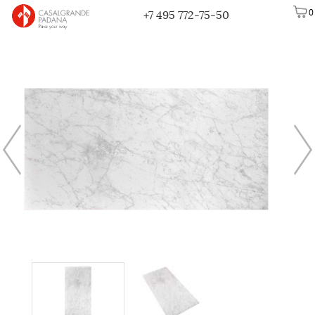
0
+7 495 772-75-50