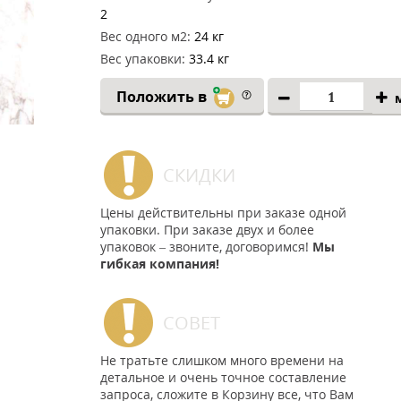
2
Вес одного м2:
24 кг
Вес упаковки:
33.4 кг
Положить в
СКИДКИ
Цены действительны при заказе одной
упаковки. При заказе двух и более
упаковок – звоните, договоримся!
Мы
гибкая компания!
СОВЕТ
Не тратьте слишком много времени на
детальное и очень точное составление
запроса, сложите в Корзину все, что Вам