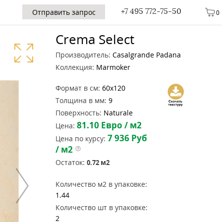
+7 495 772-75-50
Отправить запрос
0
Crema Select
Производитель:
Casalgrande Padana
Коллекция:
Marmoker
Формат в см:
60x120
Толщина в мм:
9
Поверхность:
Naturale
81.10
Евро / м2
Цена:
7 936
Руб
Цена по курсу:
/ м2
Остаток:
0.72
м2
Количество м2 в упаковке:
1.44
Количество шт в упаковке:
2