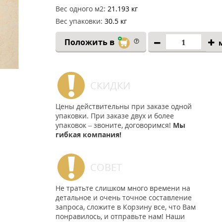
Вес одного м2:
21.193 кг
Вес упаковки:
30.5 кг
Положить в
СКИДКИ
Цены действительны при заказе одной
упаковки. При заказе двух и более
упаковок – звоните, договоримся!
Мы
гибкая компания!
СОВЕТ
Не тратьте слишком много времени на
детальное и очень точное составление
запроса, сложите в Корзину все, что Вам
понравилось, и отправьте нам! Наши