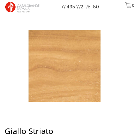
0
+7 495 772-75-50
Giallo Striato