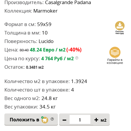
Производитель:
Casalgrande Padana
Коллекция:
Marmoker
Формат в см:
59x59
Толщина в мм:
10
Поверхность:
Lucido
Цена:
(-40%)
48.24
Евро / м2
80.40
Цена по курсу:
4 764
Руб / м2
Остаток:
0.3481
м2
Количество м2 в упаковке:
1.3924
Количество шт в упаковке:
4
Вес одного м2:
24.8 кг
Вес упаковки:
34.5 кг
Положить в
м2