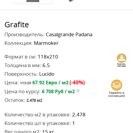
Grafite
Производитель:
Casalgrande Padana
Коллекция:
Marmoker
Формат в см:
118x210
Толщина в мм:
6.5
Поверхность:
Lucido
Цена:
(-40%)
67.92
Евро / м2
113.20
Цена по курсу:
6 708
Руб / м2
Остаток:
2.478
м2
Количество м2 в упаковке:
2.478
Количество шт в упаковке:
1
Вес одного м2:
15 кг