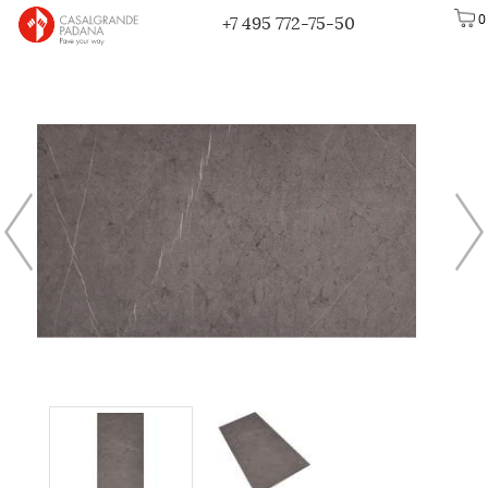
0
+7 495 772-75-50