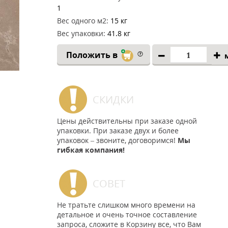
1
Вес одного м2:
15 кг
Вес упаковки:
41.8 кг
Положить в
СКИДКИ
Цены действительны при заказе одной
упаковки. При заказе двух и более
упаковок – звоните, договоримся!
Мы
гибкая компания!
СОВЕТ
Не тратьте слишком много времени на
детальное и очень точное составление
запроса, сложите в Корзину все, что Вам