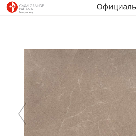
Официаль