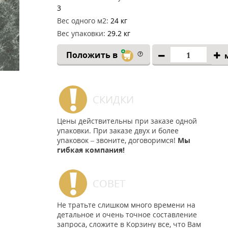
3
Вес одного м2:
24 кг
Вес упаковки:
29.2 кг
Положить в
СКИДКИ
Цены действительны при заказе одной
упаковки. При заказе двух и более
упаковок – звоните, договоримся!
Мы
гибкая компания!
СОВЕТ
Не тратьте слишком много времени на
детальное и очень точное составление
запроса, сложите в Корзину все, что Вам