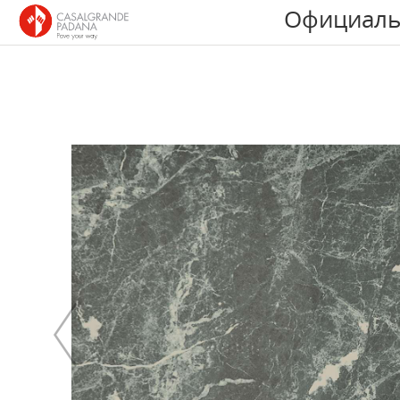
Официаль