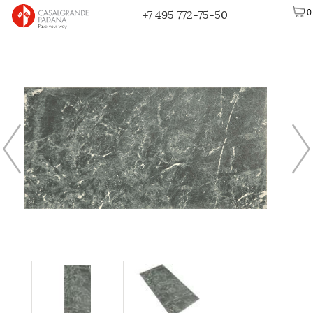
0
+7 495 772-75-50