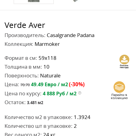
Verde Aver
Производитель:
Casalgrande Padana
Коллекция:
Marmoker
Формат в см:
59x118
Толщина в мм:
10
Поверхность:
Naturale
Цена:
(-30%)
49.49
Евро / м2
70.70
Цена по курсу:
4 888
Руб / м2
Остаток:
3.481
м2
Количество м2 в упаковке:
1.3924
Количество шт в упаковке:
2
Вес одного м2:
24 кг