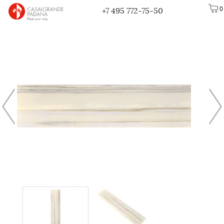
0
+7 495 772-75-50