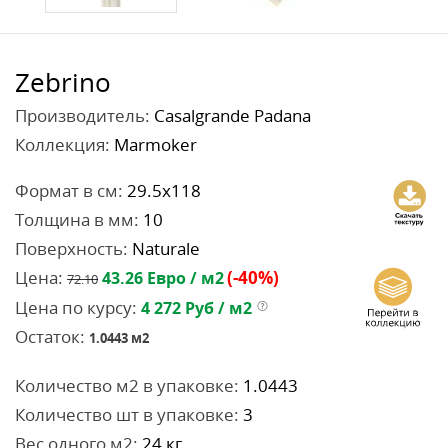
Zebrino
Производитель:
Casalgrande Padana
Коллекция:
Marmoker
Формат в см:
29.5x118
Толщина в мм:
10
Поверхность:
Naturale
Цена:
(-40%)
43.26
Евро / м2
72.10
Цена по курсу:
4 272
Руб / м2
Остаток:
1.0443
м2
Количество м2 в упаковке:
1.0443
Количество шт в упаковке:
3
Вес одного м2:
24 кг