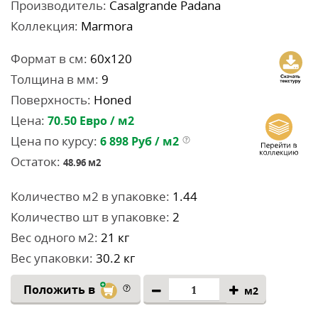
Производитель:
Casalgrande Padana
Коллекция:
Marmora
Формат в см:
60x120
Толщина в мм:
9
Поверхность:
Honed
Цена:
70.50
Евро / м2
Цена по курсу:
6 898
Руб / м2
Остаток:
48.96
м2
Количество м2 в упаковке:
1.44
Количество шт в упаковке:
2
Вес одного м2:
21 кг
Вес упаковки:
30.2 кг
Положить в
м2