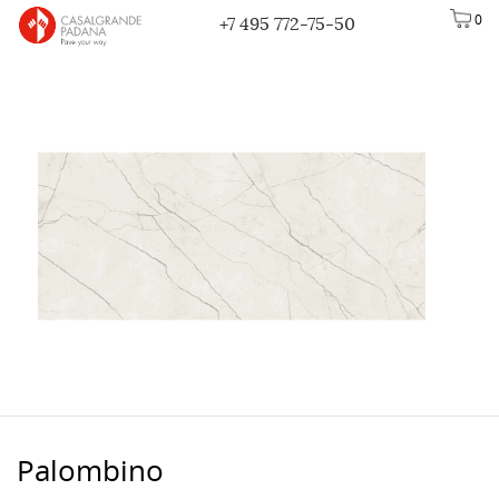
0
+7 495 772-75-50
Palombino